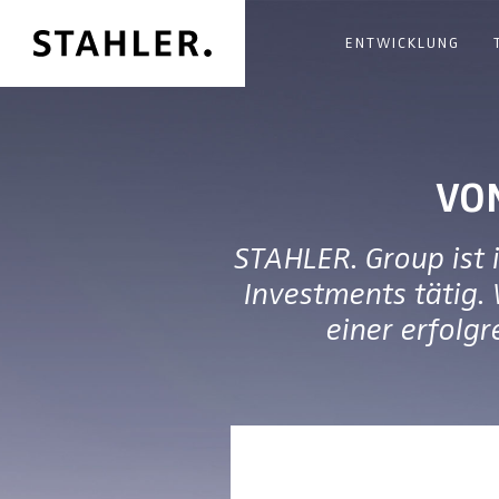
ENTWICKLUNG
VO
STAHLER. Group ist 
Investments tätig.
einer erfolg