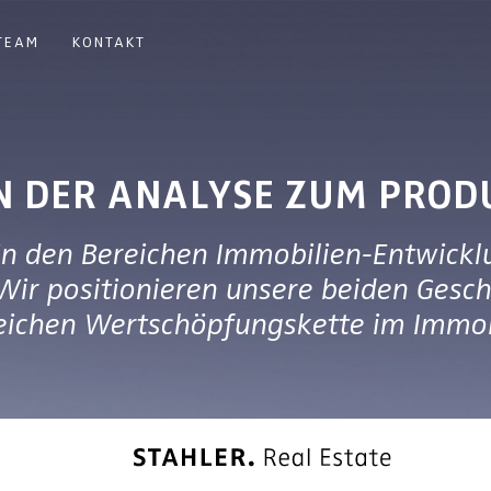
TEAM
KONTAKT
N DER ANALYSE ZUM PROD
in den Bereichen Immobilien-Entwick
 Wir positionieren unsere beiden Gesc
reichen Wertschöpfungskette im Immob