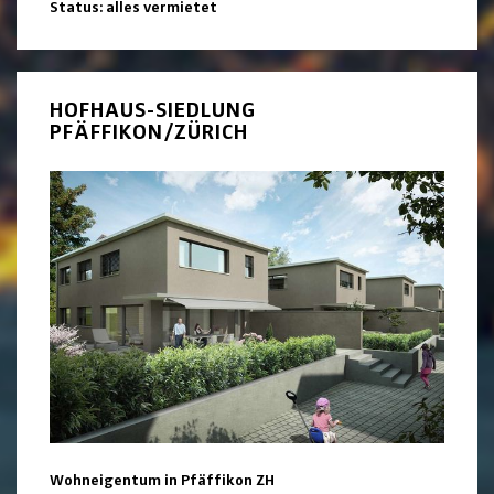
Status: alles vermietet
HOFHAUS-SIEDLUNG
PFÄFFIKON/ZÜRICH
Wohneigentum in Pfäffikon ZH