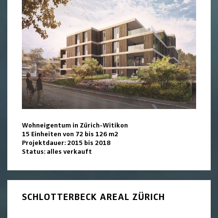
Wohneigentum in Zürich-Witikon
15 Einheiten von 72 bis 126 m2
Projektdauer: 2015 bis 2018
Status: alles verkauft
SCHLOTTERBECK AREAL ZÜRICH