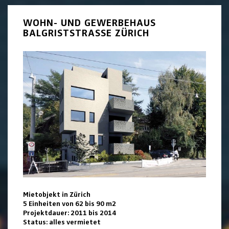
WOHN- UND GEWERBEHAUS
BALGRISTSTRASSE ZÜRICH
Mietobjekt in Zürich
5 Einheiten von 62 bis 90 m2
Projektdauer: 2011 bis 2014
Status: alles vermietet