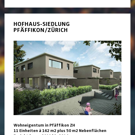
HOFHAUS-SIEDLUNG
PFÄFFIKON/ZÜRICH
Wohneigentum in Pfäffikon ZH
11 Einheiten à 162 m2 plus 50 m2 Nebenflächen