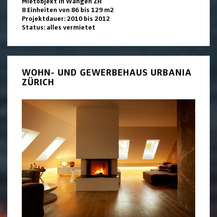
Mietobjekt in Wangen ZH
8 Einheiten von 86 bis 129 m2
Projektdauer: 2010 bis 2012
Status: alles vermietet
WOHN- UND GEWERBEHAUS URBANIA
ZÜRICH